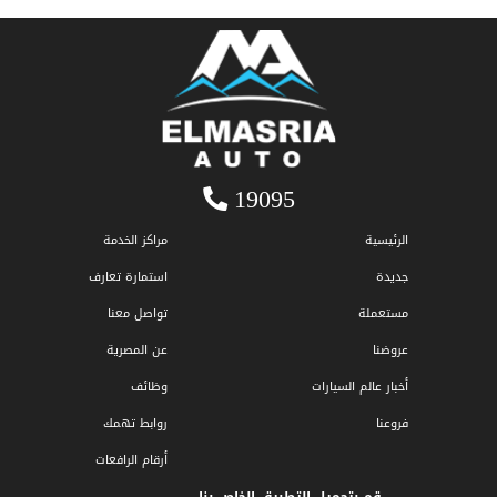
19095
الرئيسية
مراكز الخدمة
جديدة
استمارة تعارف
مستعملة
تواصل معنا
عروضنا
عن المصرية
أخبار عالم السيارات
وظائف
فروعنا
روابط تهمك
أرقام الرافعات
قم بتحميل التطبيق الخاص بنا