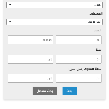
جيلى
الموديلات
أختر موديل
السعر
سنة
سعة المحرك (سي سي)
بحث
بحث مفصل