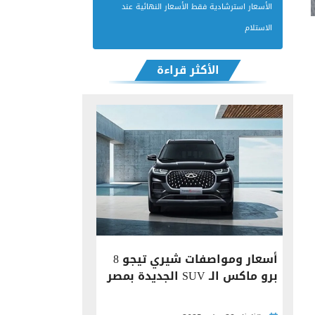
الأسعار استرشادية فقط الأسعار النهائية عند
الاستلام
الأكثر قراءة
أسعار ومواصفات شيري تيجو 8
برو ماكس الـ SUV الجديدة بمصر