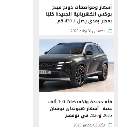
أسعار ومواصفات دونج فينج
بوكس الكهربائية الجديدة كليًا
بمصر بمدى يصل لـ 430 كم
الخميس 31 يوليو 2025
فئة جديدة وتخفيضات 100 ألف
جنيه.. أسعار هيونداي توسان
2025 و2026 في نوفمبر
الأحد 02 نوفمبر 2025