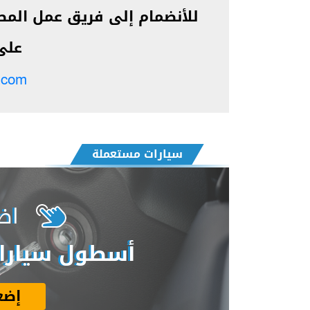
للأنضمام إلى فريق عمل المصر
على 
.com
سيارات مستعملة
اض
أسطول سيارات
إضغ