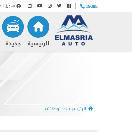
تسجيل الد
19095
(current)
الرئيسية
جديدة
الرئيسية
وظائف