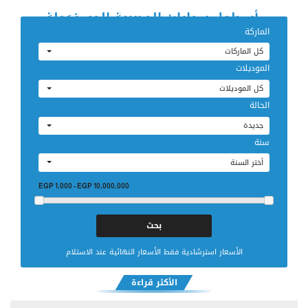
أسطول سيارات المصرية المستعملة
الماركة
كل الماركات
إضغط لبيع سيارتك
الموديلات
كل الموديلات
الحالة
جديدة
سنة
أختر السنة
EGP 1,000
-
EGP 10,000,000
الأسعار استرشادية فقط الأسعار النهائية عند الاستلام
الأكثر قراءة