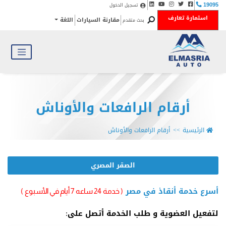
تسجيل الدخول
19095
استمارة تعارف
مقارنة السيارات
اللغة
بحث متقدم
أرقام الرافعات والأوناش
الرئيسية
أرقام الرافعات والأوناش
الصقر المصري
أسرع خدمة أنقاذ في مصر
( خدمة 24 ساعه 7 أيام في الأسبوع )
لتفعيل العضوية و طلب الخدمة أتصل على: