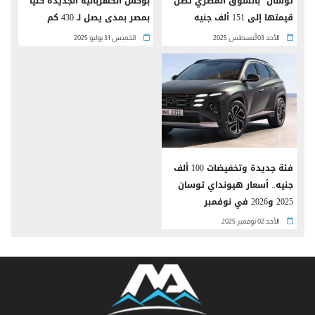
توسان" بالسوق المصري تصل
بوكس الكهربائية الجديدة كليًا
قيمتها إلى 151 ألف جنيه
بمصر بمدى يصل لـ 430 كم
الأحد 03 أغسطس 2025
الخميس 31 يوليو 2025
فئة جديدة وتخفيضات 100 ألف
جنيه.. أسعار هيونداي توسان
2025 و2026 في نوفمبر
الأحد 02 نوفمبر 2025