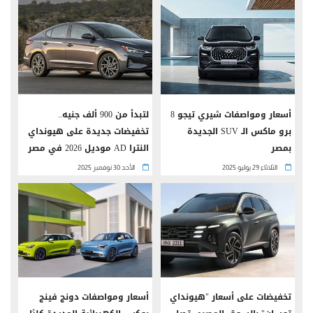
أسعار ومواصفات شيري تيجو 8
لتبدأ من 900 ألف جنيه..
برو ماكس الـ SUV الجديدة
تخفيضات جديدة على هيونداي
بمصر
النترا AD موديل 2026 في مصر
الثلاثاء 29 يوليو 2025
الأحد 30 نوفمبر 2025
تخفيضات على أسعار "هيونداي
أسعار ومواصفات دونج فينج