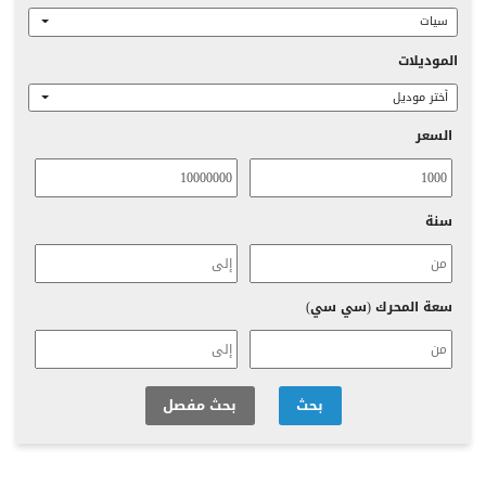
سيات
الموديلات
أختر موديل
السعر
سنة
سعة المحرك (سي سي)
بحث
بحث مفصل