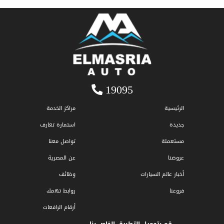
19095
الرئيسية
مراكز الخدمة
جديدة
استمارة تعارف
مستعملة
تواصل معنا
عروضنا
عن المصرية
أخبار عالم السيارات
وظائف
فروعنا
روابط تهمك
أرقام الرافعات
قم بتحميل التطبيق الخاص بنا