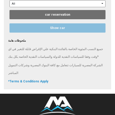
All
car reservation
Show car
ملحوظات هامة
جميع النسب المئوية الخاصة بالفائدة البنكية علي الإقراض قابلة للتغير في اي
وقت وفقا للسياسات النقدية للدولة والسياسات النقدية الخاصة بكل بنك*
الشركة المصرية للسيارات تتعامل مع كافة البنوك المصرية وشركات التمويل
المباشر
‎*Terms & Conditions Apply