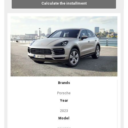
Calculate the installment
Brands
Porsche
Year
2023
Model