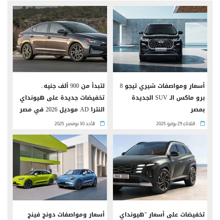
أسعار ومواصفات شيري تيجو 8
لتبدأ من 900 ألف جنيه..
برو ماكس الـ SUV الجديدة
تخفيضات جديدة على هيونداي
بمصر
النترا AD موديل 2026 في مصر
الثلاثاء 29 يوليو 2025
الأحد 30 نوفمبر 2025
تخفيضات على أسعار "هيونداي
أسعار ومواصفات دونج فينج