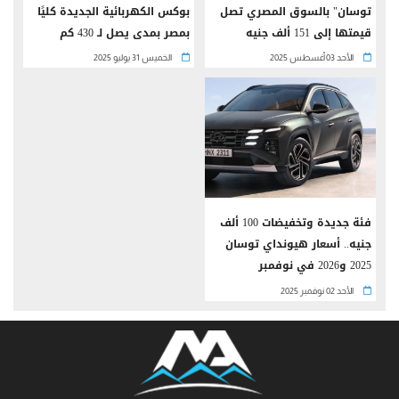
توسان" بالسوق المصري تصل
بوكس الكهربائية الجديدة كليًا
قيمتها إلى 151 ألف جنيه
بمصر بمدى يصل لـ 430 كم
الأحد 03 أغسطس 2025
الخميس 31 يوليو 2025
فئة جديدة وتخفيضات 100 ألف
جنيه.. أسعار هيونداي توسان
2025 و2026 في نوفمبر
الأحد 02 نوفمبر 2025