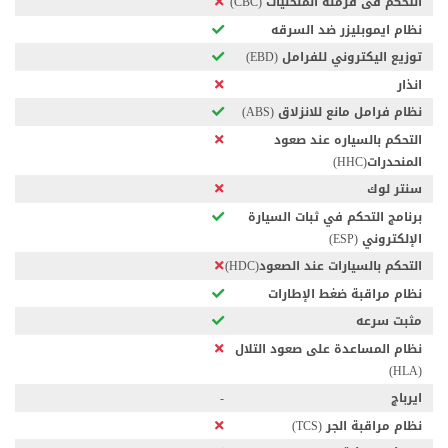
التحكم فى فرملة المنحنيات (CBC)
نظام ايموبليزر ضد السرقه
توزيع اليكتروني للفرامل (EBD)
انذار
نظام فرامل مانع للانزلاق (ABS)
التحكم بالسياره عند صعود
المنحدرات(HHC)
سنتر لوك
برنامج التحكم في ثبات السيارة
الإلكتروني (ESP)
التحكم بالسيارات عند الصعود(HDC)
نظام مراقبة ضغط الإطارات
مثبت سرعه
نظام المساعدة على صعود التلال
(HLA)
ايرباج
-
نظام مراقبة الجر (TCS)