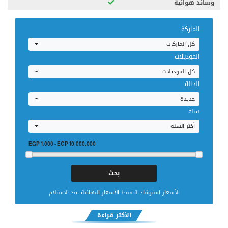
وسائد هوائية
الماركة
كل الماركات
الموديلات
كل الموديلات
الحالة
جديدة
سنة
أختر السنة
EGP 1,000
-
EGP 10,000,000
الأسعار استرشادية فقط الأسعار النهائية عند الاستلام
الأكثر قراءة