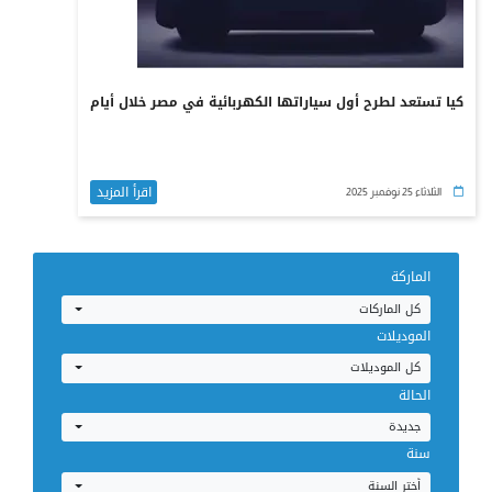
كيا تستعد لطرح أول سياراتها الكهربائية في مصر خلال أيام
اقرأ المزيد
الثلاثاء 25 نوفمبر 2025
الماركة
كل الماركات
الموديلات
كل الموديلات
الحالة
جديدة
سنة
أختر السنة