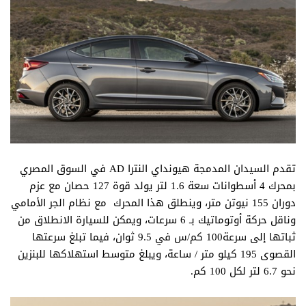
تقدم السيدان المدمجة هيونداي النترا AD في السوق المصري
بمحرك 4 أسطوانات سعة 1.6 لتر يولد قوة 127 حصان مع عزم
دوران 155 نيوتن متر، وينطلق هذا المحرك مع نظام الجر الأمامي
وناقل حركة أوتوماتيك بـ 6 سرعات، ويمكن للسيارة الانطلاق من
ثباتها إلى سرعة100 كم/س في 9.5 ثوان، فيما تبلغ سرعتها
القصوى 195 كيلو متر / ساعة، ويبلغ متوسط استهلاكها للبنزين
نحو 6.7 لتر لكل 100 كم.