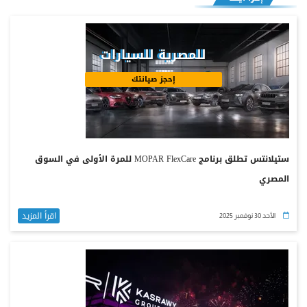
للمصرية للسيارات
إحجز صيانتك
ستيلانتس تطلق برنامج MOPAR FlexCare للمرة الأولى في السوق
المصري
اقرأ المزيد
الأحد 30 نوفمبر 2025