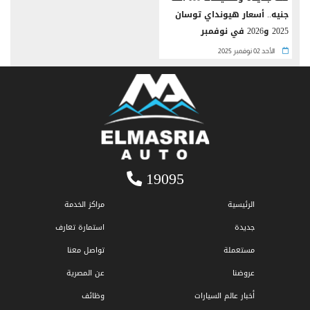
جنيه.. أسعار هيونداي توسان
2025 و2026 في نوفمبر
الأحد 02 نوفمبر 2025
19095
الرئيسية
مراكز الخدمة
جديدة
استمارة تعارف
مستعملة
تواصل معنا
عروضنا
عن المصرية
أخبار عالم السيارات
وظائف