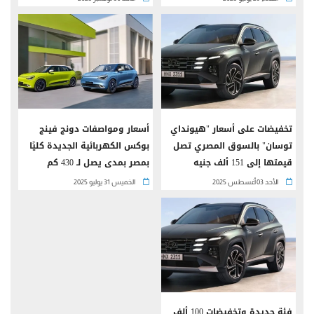
تخفيضات على أسعار "هيونداي
أسعار ومواصفات دونج فينج
توسان" بالسوق المصري تصل
بوكس الكهربائية الجديدة كليًا
قيمتها إلى 151 ألف جنيه
بمصر بمدى يصل لـ 430 كم
الأحد 03 أغسطس 2025
الخميس 31 يوليو 2025
فئة جديدة وتخفيضات 100 ألف