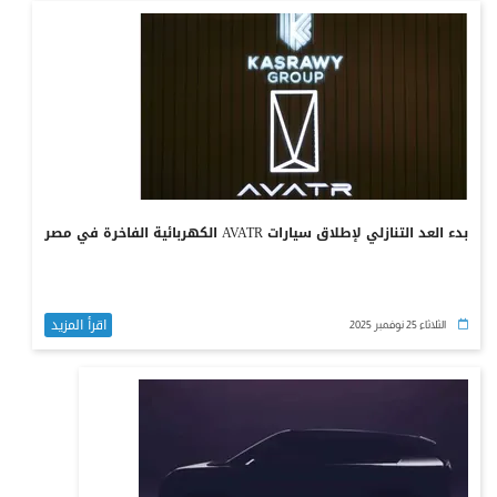
بدء العد التنازلي لإطلاق سيارات AVATR الكهربائية الفاخرة في مصر
اقرأ المزيد
الثلاثاء 25 نوفمبر 2025