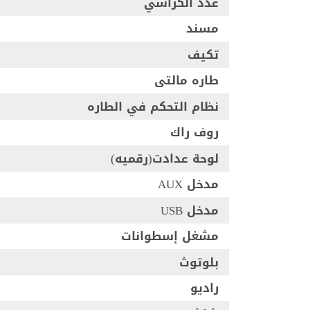
عدد الكراسي
مسند
تكيف
طاره مالتى
نظام التحكم في الطاره
روف راك
لوحة عدادت(رقميه)
مدخل AUX
مدخل USB
مشغل إسطوانات
بلوتوث
راديو