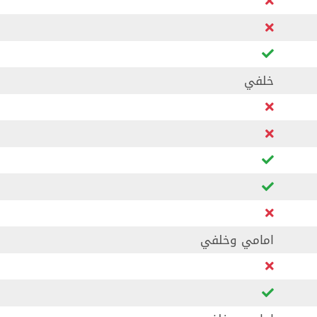
خلفي
امامي وخلفي