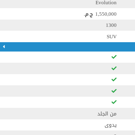
Evolution
1,550,000 ج.م.‏
1300
SUV
من الجلد
يدوى