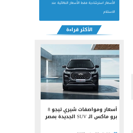
الأسعار استرشادية فقط الأسعار النهائية عند
الاستلام
الأكثر قراءة
أسعار ومواصفات شيري تيجو 8
برو ماكس الـ SUV الجديدة بمصر