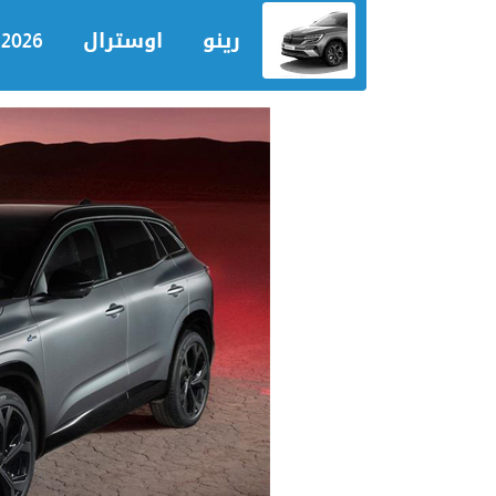
رينو
اوسترال
2026