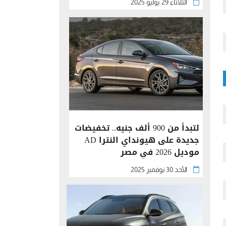
الثلاثاء 29 يوليو 2025
لتبدأ من 900 ألف جنيه.. تخفيضات
جديدة على هيونداي النترا AD
موديل 2026 في مصر
الأحد 30 نوفمبر 2025