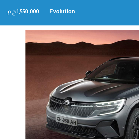
Evolution
1,550,000 ج.م.‏