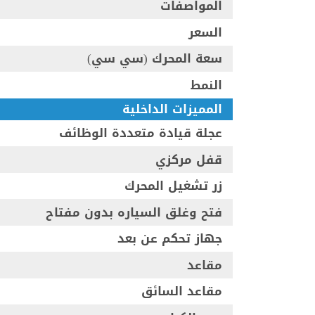
المواصفات
السعر
سعة المحرك (سي سي)
النمط
المميزات الداخلية
عجلة قيادة متعددة الوظائف
قفل مركزي
زر تشغيل المحرك
فتح وغلق السياره بدون مفتاح
جهاز تحكم عن بعد
مقاعد
مقاعد السائق