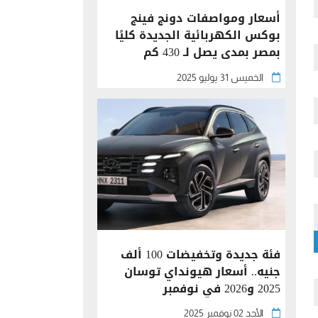
أسعار ومواصفات دونج فينج
بوكس الكهربائية الجديدة كليًا
بمصر بمدى يصل لـ 430 كم
الخميس 31 يوليو 2025
فئة جديدة وتخفيضات 100 ألف
جنيه.. أسعار هيونداي توسان
2025 و2026 في نوفمبر
الأحد 02 نوفمبر 2025