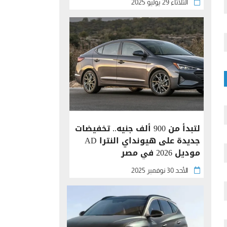
الثلاثاء 29 يوليو 2025
لتبدأ من 900 ألف جنيه.. تخفيضات
جديدة على هيونداي النترا AD
موديل 2026 في مصر
الأحد 30 نوفمبر 2025