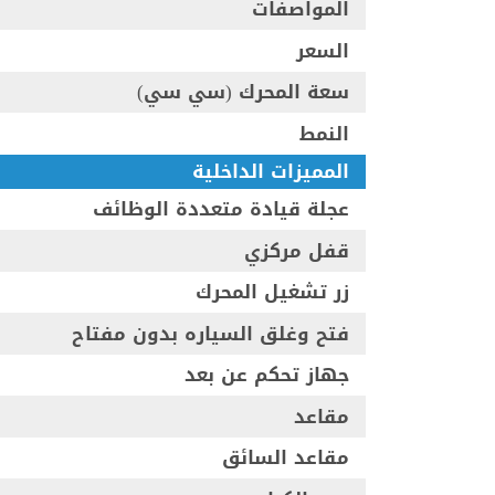
المواصفات
السعر
سعة المحرك (سي سي)
النمط
المميزات الداخلية
عجلة قيادة متعددة الوظائف
قفل مركزي
زر تشغيل المحرك
فتح وغلق السياره بدون مفتاح
جهاز تحكم عن بعد
مقاعد
مقاعد السائق