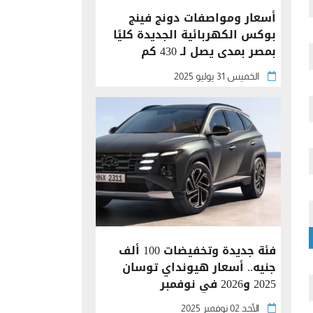
أسعار ومواصفات دونج فينج
بوكس الكهربائية الجديدة كليًا
بمصر بمدى يصل لـ 430 كم
الخميس 31 يوليو 2025
فئة جديدة وتخفيضات 100 ألف
جنيه.. أسعار هيونداي توسان
2025 و2026 في نوفمبر
الأحد 02 نوفمبر 2025