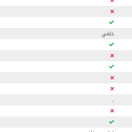
خلفي
..