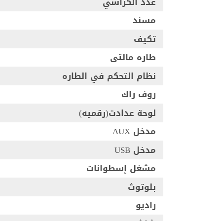
عدد الكراسي
مسند
تكيف
طاره مالتى
نظام التحكم في الطاره
روف راك
لوحة عدادت(رقميه)
مدخل AUX
مدخل USB
مشغل إسطوانات
بلوتوث
راديو