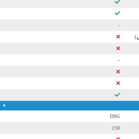
-
)
-
DSG
150