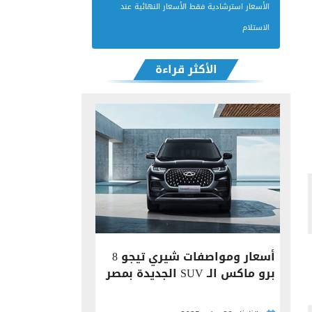
الأسعار استرشادية فقط الأسعار النهائية عند
الاستلام
الأكثر قراءة
أسعار ومواصفات شيري تيجو 8
برو ماكس الـ SUV الجديدة بمصر