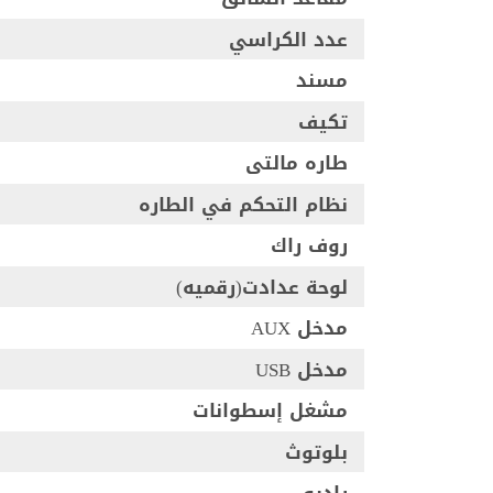
عدد الكراسي
مسند
تكيف
طاره مالتى
نظام التحكم في الطاره
روف راك
لوحة عدادت(رقميه)
مدخل AUX
مدخل USB
مشغل إسطوانات
بلوتوث