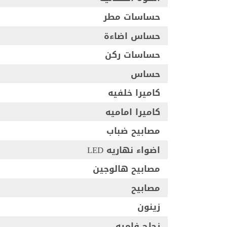
حساسات مطر
حساس اضاءة
حساسات ركن
حساس
كاميرا خلفيه
كاميرا اماميه
مصابيح ضباب
اضواء نهاريه LED
مصابيح هالوجين
مصابيح
زينون
زجاج فاميه