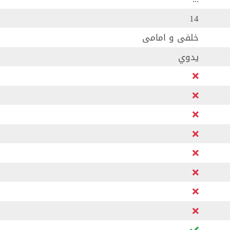
14
خلفى و امامى
يدوي