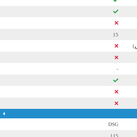
15
)
-
DSG
115