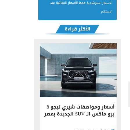
الأسعار استرشادية فقط الأسعار النهائية عند
الاستلام
الأكثر قراءة
أسعار ومواصفات شيري تيجو 8
برو ماكس الـ SUV الجديدة بمصر