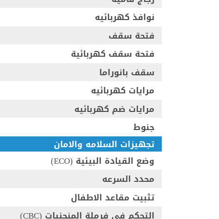
نوافذ كهربائيه
فتحة سقف
فتحة سقف كهربائية
سقف بانوراما
مرايات كهربائيه
مرايات ضم كهربائيه
جنوط
تجهيزات السلامه والامان
وضع القيادة البيئية (ECO)
محدد السرعه
تثبيت مقاعد الاطفال
التحكم فى فرملة المنحنيات (CBC)