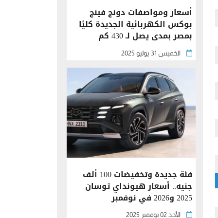
أسعار ومواصفات دونج فينج
بوكس الكهربائية الجديدة كليًا
بمصر بمدى يصل لـ 430 كم
الخميس 31 يوليو 2025
فئة جديدة وتخفيضات 100 ألف
جنيه.. أسعار هيونداي توسان
2025 و2026 في نوفمبر
الأحد 02 نوفمبر 2025