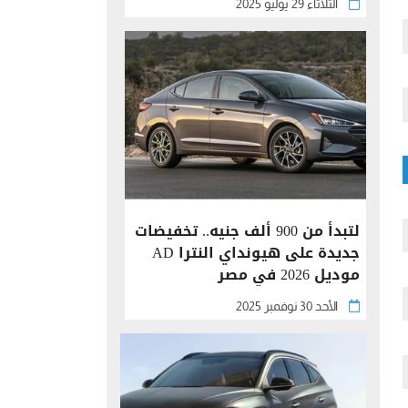
الثلاثاء 29 يوليو 2025
لتبدأ من 900 ألف جنيه.. تخفيضات
جديدة على هيونداي النترا AD
موديل 2026 في مصر
الأحد 30 نوفمبر 2025