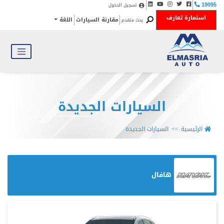
تسجيل الدخول
19095
استمارة تعارف
مقارنة السيارات
اللغة
بحث متقدم
السيارات الجديدة
الرئيسية
السيارات الجديدة
هافال