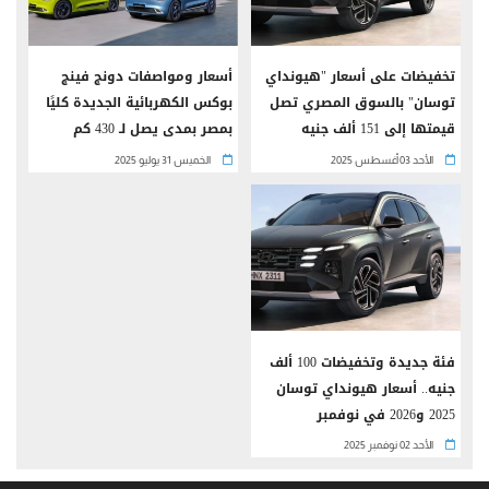
تخفيضات على أسعار "هيونداي
أسعار ومواصفات دونج فينج
توسان" بالسوق المصري تصل
بوكس الكهربائية الجديدة كليًا
قيمتها إلى 151 ألف جنيه
بمصر بمدى يصل لـ 430 كم
الأحد 03 أغسطس 2025
الخميس 31 يوليو 2025
فئة جديدة وتخفيضات 100 ألف
جنيه.. أسعار هيونداي توسان
2025 و2026 في نوفمبر
الأحد 02 نوفمبر 2025