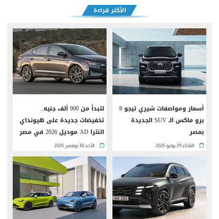
الأكثر قراءة
أسعار ومواصفات شيري تيجو 8
لتبدأ من 900 ألف جنيه..
برو ماكس الـ SUV الجديدة
تخفيضات جديدة على هيونداي
بمصر
النترا AD موديل 2026 في مصر
الثلاثاء 29 يوليو 2025
الأحد 30 نوفمبر 2025