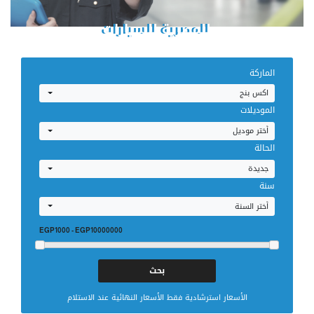
للمصرية للسيارات
إحجز صيانتك
الماركة
اكس بنج
الموديلات
أختر موديل
الحالة
جديدة
سنة
أختر السنة
EGP1000
-
EGP10000000
الأسعار استرشادية فقط الأسعار النهائية عند الاستلام