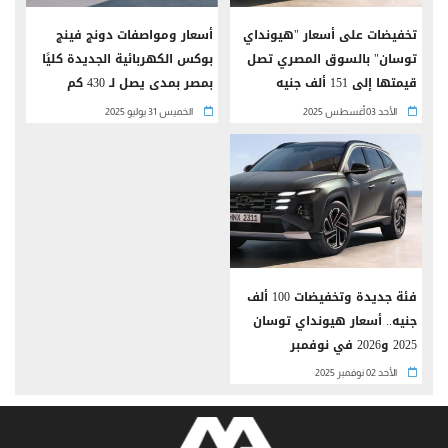
تخفيضات على أسعار "هيونداي
أسعار ومواصفات دونج فينج
توسان" بالسوق المصري تصل
بوكس الكهربائية الجديدة كليًا
قيمتها إلى 151 ألف جنيه
بمصر بمدى يصل لـ 430 كم
الأحد 03 أغسطس 2025
الخميس 31 يوليو 2025
فئة جديدة وتخفيضات 100 ألف
جنيه.. أسعار هيونداي توسان
2025 و2026 في نوفمبر
الأحد 02 نوفمبر 2025