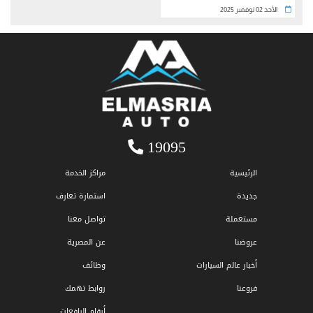
الأحد 02 نوفمبر 2025
19095
الرئيسية
مراكز الخدمة
جديدة
استمارة تعارف
مستعملة
تواصل معنا
عروضنا
عن المصرية
أخبار عالم السيارات
وظائف
فروعنا
روابط تهمك
أرقام الرافعات