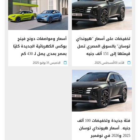
تخفيضات على أسعار "هيونداي
أسعار ومواصفات دونج فينج
توسان" بالسوق المصري تصل
بوكس الكهربائية الجديدة كليًا
قيمتها إلى 151 ألف جنيه
بمصر بمدى يصل لـ 430 كم
الأحد 03 أغسطس 2025
الخميس 31 يوليو 2025
فئة جديدة وتخفيضات 100 ألف
جنيه.. أسعار هيونداي توسان
2025 و2026 في نوفمبر