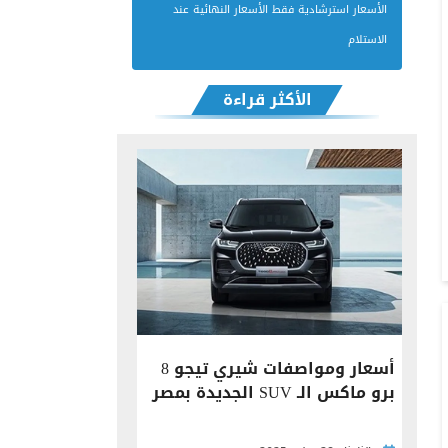
الأسعار استرشادية فقط الأسعار النهائية عند
الاستلام
الأكثر قراءة
أسعار ومواصفات شيري تيجو 8
برو ماكس الـ SUV الجديدة بمصر