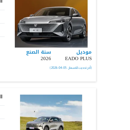
ا
موديل
سنة الصنع
2026
EADO PLUS
( أخر تحديث للاسعار : 05-04-2026 )
ا