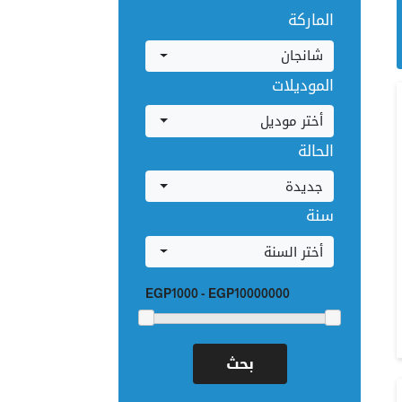
الماركة
شانجان
الموديلات
أختر موديل
الحالة
جديدة
سنة
أختر السنة
EGP1000
-
EGP10000000