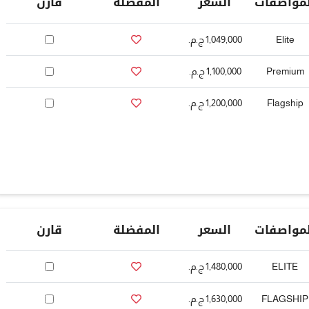
لمواصفات
السعر
المفضلة
قارن
Elite
1,049,000 ج.م.‏
Premium
1,100,000 ج.م.‏
Flagship
1,200,000 ج.م.‏
لمواصفات
السعر
المفضلة
قارن
ELITE
1,480,000 ج.م.‏
FLAGSHIP
1,630,000 ج.م.‏