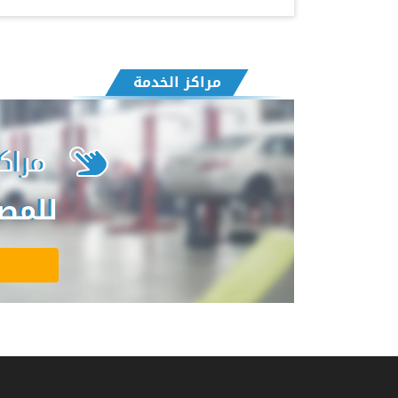
مراكز الخدمة
مراك
للمصر