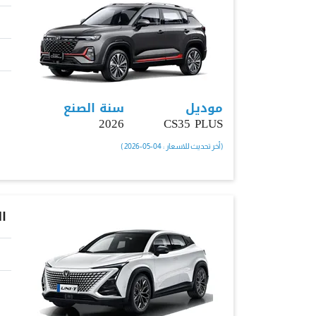
موديل
سنة الصنع
2026
CS35 PLUS
( أخر تحديث للاسعار : 04-05-2026 )
ا