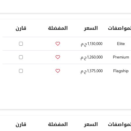
لمواصفات
السعر
المفضلة
قارن
Elite
1,130,000 ج.م.‏
Premium
1,260,000 ج.م.‏
Flagship
1,375,000 ج.م.‏
لمواصفات
السعر
المفضلة
قارن