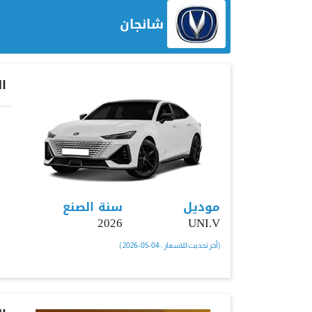
شانجان
ا
موديل
سنة الصنع
2026
UNI.V
( أخر تحديث للاسعار : 04-05-2026 )