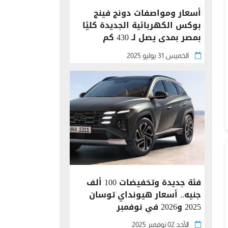
أسعار ومواصفات دونج فينج
بوكس الكهربائية الجديدة كليًا
بمصر بمدى يصل لـ 430 كم
الخميس 31 يوليو 2025
فئة جديدة وتخفيضات 100 ألف
جنيه.. أسعار هيونداي توسان
2025 و2026 في نوفمبر
الأحد 02 نوفمبر 2025