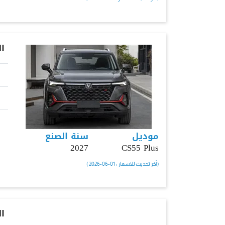
ا
موديل
سنة الصنع
2027
CS55 Plus
( أخر تحديث للاسعار : 01-06-2026 )
ا