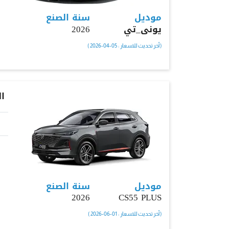
موديل
سنة الصنع
يونى_تي
2026
( أخر تحديث للاسعار : 05-04-2026 )
ا
موديل
سنة الصنع
2026
CS55 PLUS
( أخر تحديث للاسعار : 01-06-2026 )