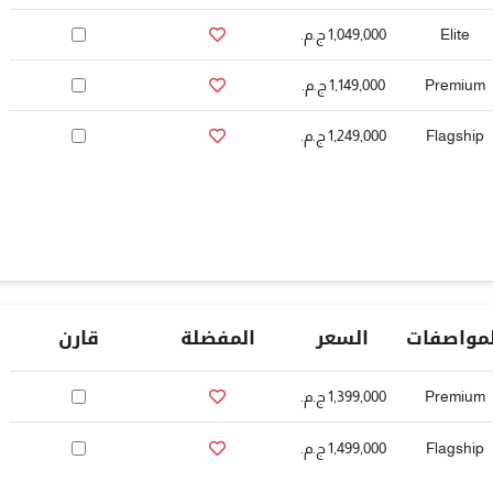
Elite
1,049,000 ج.م.‏
Premium
1,149,000 ج.م.‏
Flagship
1,249,000 ج.م.‏
لمواصفات
السعر
المفضلة
قارن
Premium
1,399,000 ج.م.‏
Flagship
1,499,000 ج.م.‏