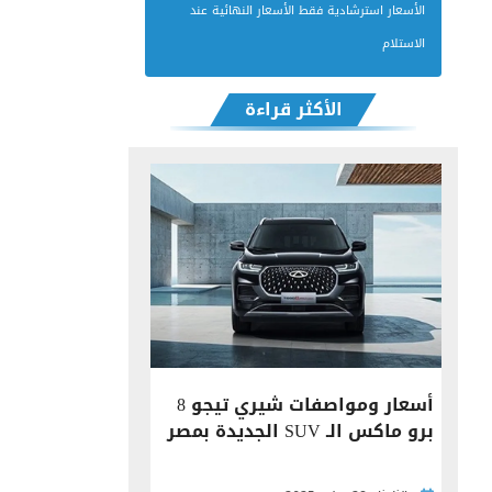
الأسعار استرشادية فقط الأسعار النهائية عند
الاستلام
الأكثر قراءة
أسعار ومواصفات شيري تيجو 8
برو ماكس الـ SUV الجديدة بمصر