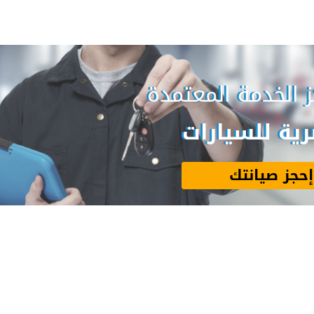
ز الخدمة المعتمدة
ية للسيارات
إحجز صيانتك