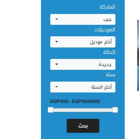
الماركة
جيب
الموديلات
أختر موديل
الحالة
جديدة
سنة
أختر السنة
EGP1000
-
EGP10000000