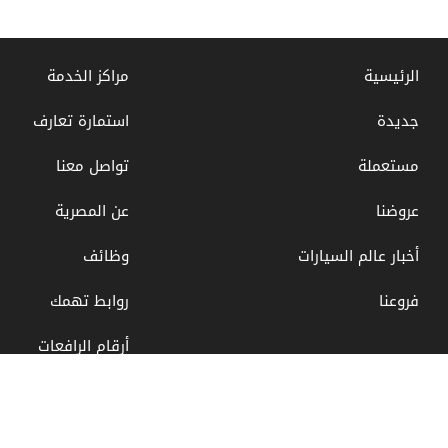
الرئيسية
مراكز الخدمة
جديدة
استمارة تعارف
مستعملة
تواصل معنا
عروضنا
عن المصرية
أخبار عالم السيارات
وظائف
فروعنا
روابط تهمك
أرقام الرافعات
جميع الحقوق محفوظة © المصرية للسيارت 2021