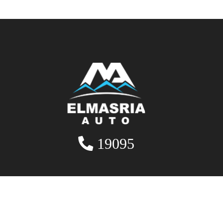
19095
تواصل معنا