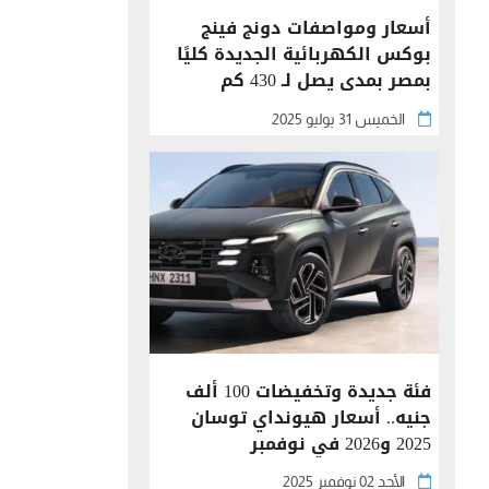
أسعار ومواصفات دونج فينج
بوكس الكهربائية الجديدة كليًا
بمصر بمدى يصل لـ 430 كم
الخميس 31 يوليو 2025
فئة جديدة وتخفيضات 100 ألف
جنيه.. أسعار هيونداي توسان
2025 و2026 في نوفمبر
الأحد 02 نوفمبر 2025