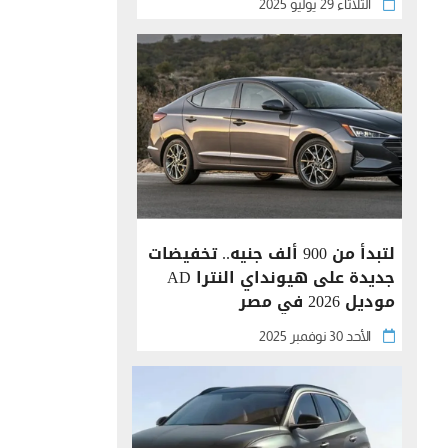
الثلاثاء 29 يوليو 2025
لتبدأ من 900 ألف جنيه.. تخفيضات
جديدة على هيونداي النترا AD
موديل 2026 في مصر
الأحد 30 نوفمبر 2025