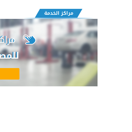
مراكز الخدمة
مراك
للمصر