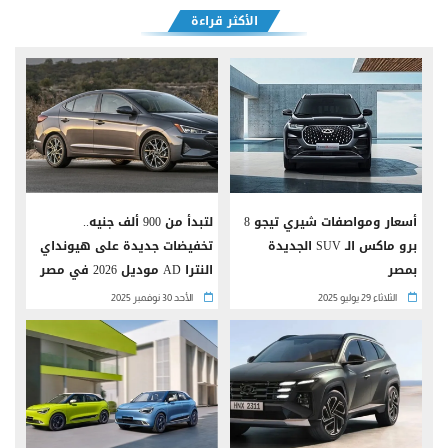
الأكثر قراءة
أسعار ومواصفات شيري تيجو 8
لتبدأ من 900 ألف جنيه..
برو ماكس الـ SUV الجديدة
تخفيضات جديدة على هيونداي
بمصر
النترا AD موديل 2026 في مصر
الثلاثاء 29 يوليو 2025
الأحد 30 نوفمبر 2025