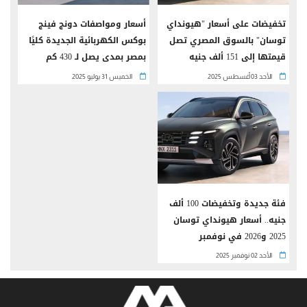
تخفيضات على أسعار "هيونداي
أسعار ومواصفات دونج فينج
توسان" بالسوق المصري تصل
بوكس الكهربائية الجديدة كليًا
قيمتها إلى 151 ألف جنيه
بمصر بمدى يصل لـ 430 كم
الأحد 03 أغسطس 2025
الخميس 31 يوليو 2025
فئة جديدة وتخفيضات 100 ألف
جنيه.. أسعار هيونداي توسان
2025 و2026 في نوفمبر
الأحد 02 نوفمبر 2025