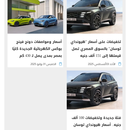
تخفيضات على أسعار "هيونداي
أسعار ومواصفات دونج فينج
توسان" بالسوق المصري تصل
بوكس الكهربائية الجديدة كليًا
قيمتها إلى 151 ألف جنيه
بمصر بمدى يصل لـ 430 كم
الأحد 03 أغسطس 2025
الخميس 31 يوليو 2025
فئة جديدة وتخفيضات 100 ألف
جنيه.. أسعار هيونداي توسان