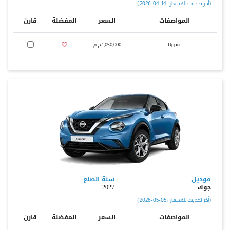
( أخر تحديث للاسعار : 14-04-2026 )
المواصفات
السعر
المفضلة
قارن
Upper
1,050,000 ج.م.‏
موديل
سنة الصنع
جوك
2027
( أخر تحديث للاسعار : 05-05-2026 )
المواصفات
السعر
المفضلة
قارن