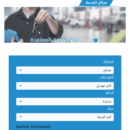
مراكز الخدمة
مراكز الخدمة المعتمدة
الماركة
نيسان
الموديلات
أختر موديل
للمصرية للسيارات
الحالة
جديدة
سنة
أختر السنة
إحجز صيانتك
EGP1000
-
EGP10000000