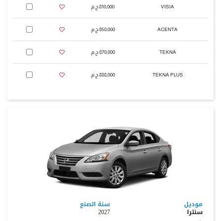
VISIA
810,000 ج.م.‏
ACENTA
850,000 ج.م.‏
TEKNA
870,000 ج.م.‏
TEKNA PLUS
888,000 ج.م.‏
موديل
سنة الصنع
سنترا
2027