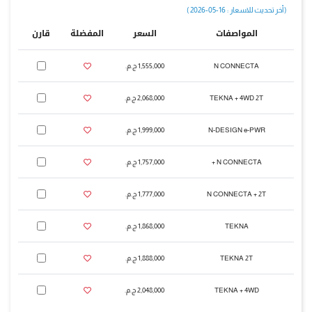
( أخر تحديث للاسعار : 16-05-2026 )
المواصفات
السعر
المفضلة
قارن
N CONNECTA
1,555,000 ج.م.‏
TEKNA + 4WD 2T
2,068,000 ج.م.‏
N-DESIGN e-PWR
1,999,000 ج.م.‏
N CONNECTA +
1,757,000 ج.م.‏
N CONNECTA + 2T
1,777,000 ج.م.‏
TEKNA
1,868,000 ج.م.‏
TEKNA 2T
1,888,000 ج.م.‏
TEKNA + 4WD
2,048,000 ج.م.‏