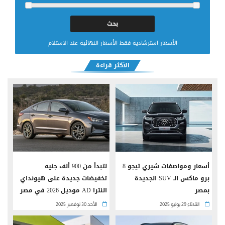
الأسعار استرشادية فقط الأسعار النهائية عند الاستلام
الأكثر قراءة
أسعار ومواصفات شيري تيجو 8
لتبدأ من 900 ألف جنيه..
برو ماكس الـ SUV الجديدة
تخفيضات جديدة على هيونداي
بمصر
النترا AD موديل 2026 في مصر
الثلاثاء 29 يوليو 2025
الأحد 30 نوفمبر 2025