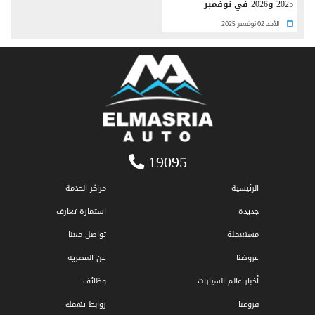
2025 و2026 في نوفمبر
الأحد 02 نوفمبر 2025
19095
الرئيسية
مراكز الخدمة
جديدة
استمارة تعارف
مستعملة
تواصل معنا
عروضنا
عن المصرية
أخبار عالم السيارات
وظائف
فروعنا
روابط تهمك