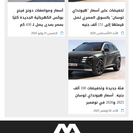
تخفيضات على أسعار "هيونداي
أسعار ومواصفات دونج فينج
توسان" بالسوق المصري تصل
بوكس الكهربائية الجديدة كليًا
قيمتها إلى 151 ألف جنيه
بمصر بمدى يصل لـ 430 كم
الأحد 03 أغسطس 2025
الخميس 31 يوليو 2025
فئة جديدة وتخفيضات 100 ألف
جنيه.. أسعار هيونداي توسان
2025 و2026 في نوفمبر
الأحد 02 نوفمبر 2025