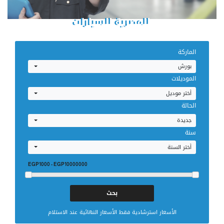
للمصرية للسيارات
إحجز صيانتك
الماركة
بورش
الموديلات
أختر موديل
الحالة
جديدة
سنة
أختر السنة
EGP1000
-
EGP10000000
الأسعار استرشادية فقط الأسعار النهائية عند الاستلام