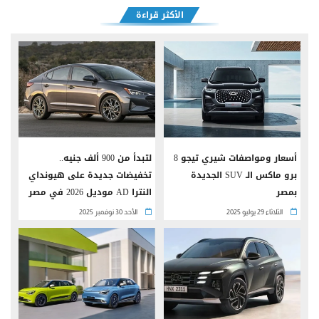
الأكثر قراءة
أسعار ومواصفات شيري تيجو 8
لتبدأ من 900 ألف جنيه..
برو ماكس الـ SUV الجديدة
تخفيضات جديدة على هيونداي
بمصر
النترا AD موديل 2026 في مصر
الثلاثاء 29 يوليو 2025
الأحد 30 نوفمبر 2025