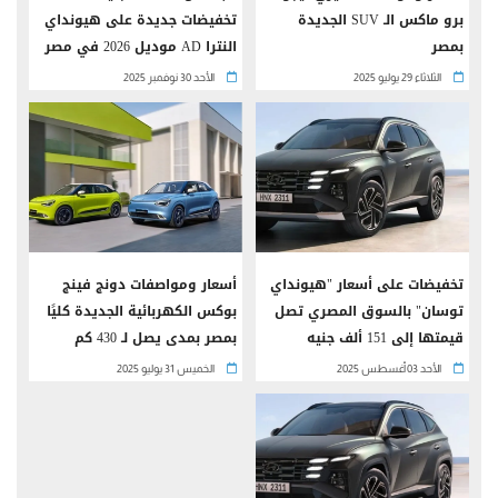
برو ماكس الـ SUV الجديدة
تخفيضات جديدة على هيونداي
بمصر
النترا AD موديل 2026 في مصر
الثلاثاء 29 يوليو 2025
الأحد 30 نوفمبر 2025
تخفيضات على أسعار "هيونداي
أسعار ومواصفات دونج فينج
توسان" بالسوق المصري تصل
بوكس الكهربائية الجديدة كليًا
قيمتها إلى 151 ألف جنيه
بمصر بمدى يصل لـ 430 كم
الأحد 03 أغسطس 2025
الخميس 31 يوليو 2025