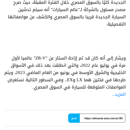
الجديدة كليًا بالسوق المصري خلال الفترة المقبلة، حيث صرح
مصدر مسئول بالشركة لـ"عالم السيارات" أنه سيتم تدشين
السيارة الجديدة قريبا بالسوق المصري والكشف عن مواصفاتها
التفصيلية.
ويشار إلى أنه كان قد تم إزاحة الستار عن "ZR-V" عالميا لأول
مرة في يوليو عام 2022، والتي انطلقت بعد ذلك في الأسواق
الخليجية والشرق الأوسط في يونيو من العام الماضي 2023، ويتم
طرحها في فئتين هما LX وEX.. وفي السطور التالية نستعرض
المواصفات المتوقعة للسيارة في السوق المصري.
المزيد..
نسخ