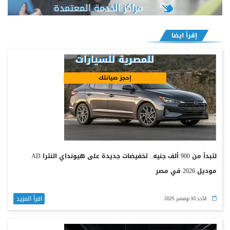
مراكز الخدمة المعتمدة
إقرأ ايضا
للمصرية للسيارات
إحجز صيانتك
لتبدأ من 900 ألف جنيه.. تخفيضات جديدة على هيونداي النترا AD
موديل 2026 في مصر
اقرأ المزيد
الأحد 30 نوفمبر 2025