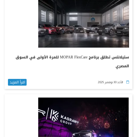
ستيلانتس تطلق برنامج MOPAR FlexCare للمرة الأولى في السوق
المصري
اقرأ المزيد
الأحد 30 نوفمبر 2025