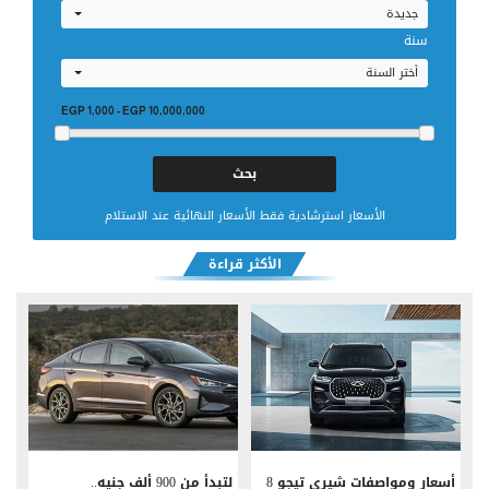
جديدة
سنة
أختر السنة
EGP 1,000
-
EGP 10,000,000
الأسعار استرشادية فقط الأسعار النهائية عند الاستلام
الأكثر قراءة
أسعار ومواصفات شيري تيجو 8
لتبدأ من 900 ألف جنيه..