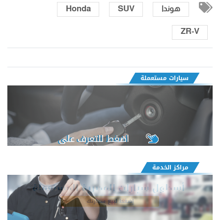
هوندا
SUV
Honda
ZR-V
سيارات مستعملة
اضغط للتعرف على
مراكز الخدمة
أسطول سيارات المصرية المستعملة
إضغط لبيع سيارتك