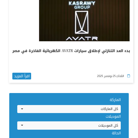
بدء العد التنازلي لإطلاق سيارات AVATR الكهربائية الفاخرة في مصر
اقرأ المزيد
الثلاثاء 25 نوفمبر 2025
الماركة
كل الماركات
الموديلات
كل الموديلات
الحالة