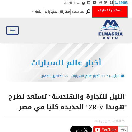
تسجيل الدخول
19095
استمارة تعارف
مقارنة السيارات
اللغة
بحث متقدم
أخبار عالم السيارات
الرئيسية
أخبار عالم السيارات
تفاصيل المقال
"النيل للتجارة والهندسة" تستعد لطرح
"هوندا ZR-V" الجديدة كليُا في مصر
الثلاثاء 25 يونيو 2024