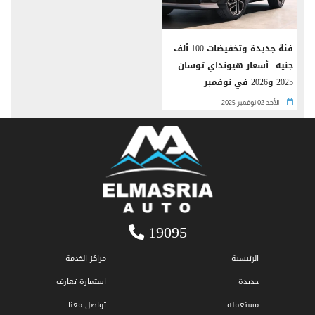
فئة جديدة وتخفيضات 100 ألف
جنيه.. أسعار هيونداي توسان
2025 و2026 في نوفمبر
الأحد 02 نوفمبر 2025
19095
الرئيسية
مراكز الخدمة
جديدة
استمارة تعارف
مستعملة
تواصل معنا