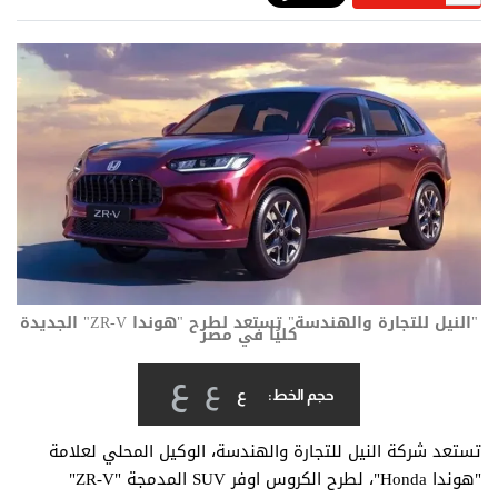
"النيل للتجارة والهندسة" تستعد لطرح "هوندا ZR-V" الجديدة
كليُا في مصر
ع
ع
ع
حجم الخط:
تستعد شركة النيل للتجارة والهندسة، الوكيل المحلي لعلامة
"هوندا Honda"، لطرح الكروس اوفر SUV المدمجة "ZR-V"