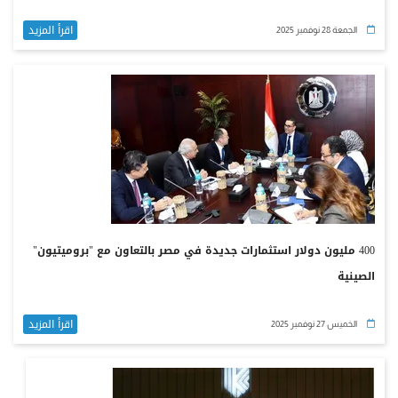
اقرأ المزيد
الجمعة 28 نوفمبر 2025
400 مليون دولار استثمارات جديدة في مصر بالتعاون مع "بروميتيون"
الصينية
اقرأ المزيد
الخميس 27 نوفمبر 2025