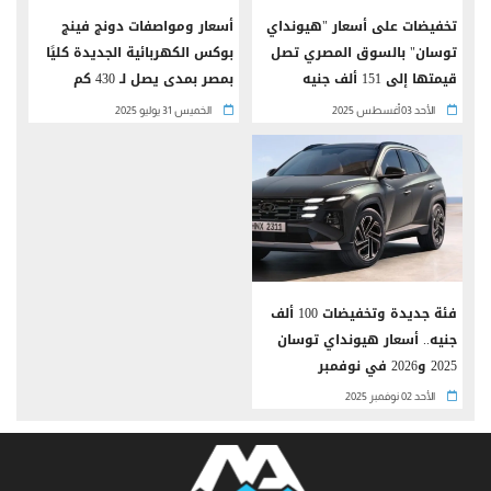
تخفيضات على أسعار "هيونداي
أسعار ومواصفات دونج فينج
توسان" بالسوق المصري تصل
بوكس الكهربائية الجديدة كليًا
قيمتها إلى 151 ألف جنيه
بمصر بمدى يصل لـ 430 كم
الأحد 03 أغسطس 2025
الخميس 31 يوليو 2025
فئة جديدة وتخفيضات 100 ألف
جنيه.. أسعار هيونداي توسان
2025 و2026 في نوفمبر
الأحد 02 نوفمبر 2025