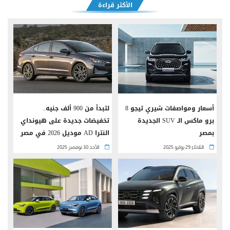
الأكثر قراءة
أسعار ومواصفات شيري تيجو 8
لتبدأ من 900 ألف جنيه..
برو ماكس الـ SUV الجديدة
تخفيضات جديدة على هيونداي
بمصر
النترا AD موديل 2026 في مصر
الثلاثاء 29 يوليو 2025
الأحد 30 نوفمبر 2025