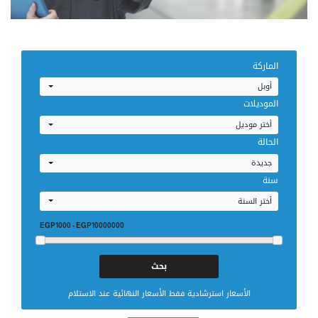
للمصرية للسيارات
الماركة
أوبل
الموديلات
إحجز صيانتك
أختر موديل
الحالة
جديدة
سنة
أختر السنة
EGP1000
-
EGP10000000
الأسعار استرشادية فقط الأسعار النهائية عند الاستلام